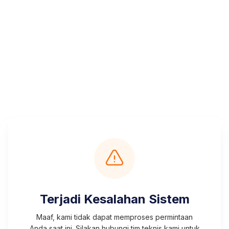
Terjadi Kesalahan Sistem
Maaf, kami tidak dapat memproses permintaan
Anda saat ini. Silakan hubungi tim teknis kami untuk